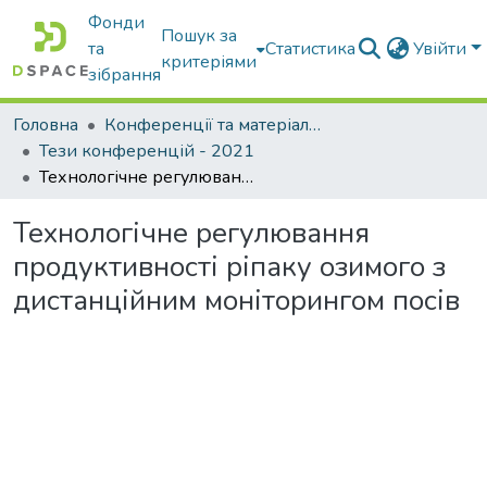
Фонди
Пошук за
та
Статистика
Увійти
критеріями
зібрання
Головна
Конференції та матеріали конференцій
Тези конференцій - 2021
Технологічне регулювання продуктивності ріпаку озимого з дистанційним моніторингом посів
Технологічне регулювання
продуктивності ріпаку озимого з
дистанційним моніторингом посів