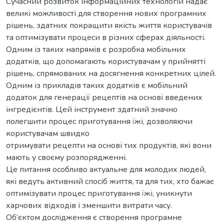
Сучасний розвиток інформаційних технологій надає
великі можливості для створення нових програмних
рішень, здатних покращити якість життя користувачів
та оптимізувати процеси в різних сферах діяльності.
Одним із таких напрямів є розробка мобільних
додатків, що допомагають користувачам у прийнятті
рішень, спрямованих на досягнення конкретних цілей.
Одним із прикладів таких додатків є мобільний
додаток для генерації рецептів на основі введених
інгредієнтів. Цей інструмент здатний значно
полегшити процес приготування їжі, дозволяючи
користувачам швидко
отримувати рецепти на основі тих продуктів, які вони
мають у своєму розпорядженні.
Це питання особливо актуальне для молодих людей,
які ведуть активний спосіб життя, та для тих, хто бажає
оптимізувати процес приготування їжі, уникнути
харчових відходів і зменшити витрати часу.
Об’єктом дослідження є створення програмне