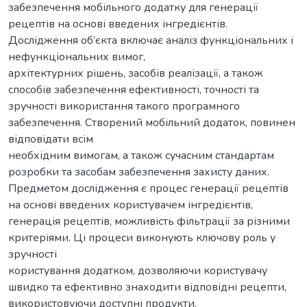
забезпечення мобільного додатку для генерації
рецептів на основі введених інгредієнтів.
Дослідження об’єкта включає аналіз функціональних і
нефункціональних вимог,
архітектурних рішень, засобів реалізації, а також
способів забезпечення ефективності, точності та
зручності використання такого програмного
забезпечення. Створений мобільний додаток, повинен
відповідати всім
необхідним вимогам, а також сучасним стандартам
розробки та засобам забезпечення захисту даних.
Предметом дослідження є процес генерації рецептів
на основі введених користувачем інгредієнтів,
генерація рецептів, можливість фільтрації за різними
критеріями. Ці процеси виконують ключову роль у
зручності
користування додатком, дозволяючи користувачу
швидко та ефективно знаходити відповідні рецепти,
використовуючи доступні продукти.