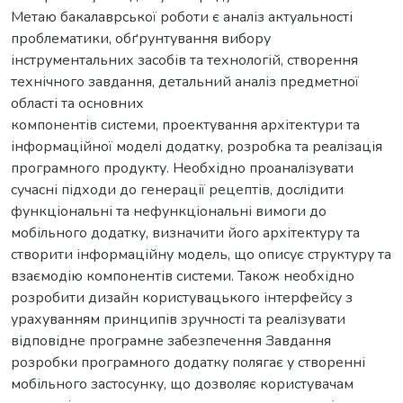
Метаю бакалаврської роботи є аналіз актуальності
проблематики, обґрунтування вибору
інструментальних засобів та технологій, створення
технічного завдання, детальний аналіз предметної
області та основних
компонентів системи, проектування архітектури та
інформаційної моделі додатку, розробка та реалізація
програмного продукту. Необхідно проаналізувати
сучасні підходи до генерації рецептів, дослідити
функціональні та нефункціональні вимоги до
мобільного додатку, визначити його архітектуру та
створити інформаційну модель, що описує структуру та
взаємодію компонентів системи. Також необхідно
розробити дизайн користувацького інтерфейсу з
урахуванням принципів зручності та реалізувати
відповідне програмне забезпечення Завдання
розробки програмного додатку полягає у створенні
мобільного застосунку, що дозволяє користувачам