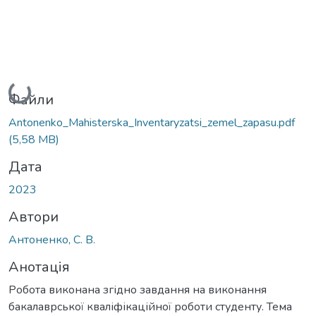
Вантажиться...
Файли
Antonenko_Mahisterska_Inventaryzatsi_zemel_zapasu.pdf
(5,58 MB)
Дата
2023
Автори
Антоненко, С. В.
Анотація
Робота виконана згідно завдання на виконання
бакалаврської кваліфікаційної роботи студенту. Тема