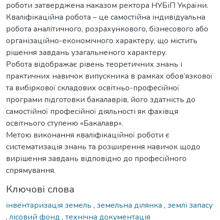
роботи затверджена наказом ректора НУБіП України.
Кваліфікаційна робота – це самостійна індивідуальна
робота аналітичного, розрахункового, бізнесового або
організаційно-економічного характеру, що містить
рішення завдань узагальненого характеру.
Робота відображає рівень теоретичних знань і
практичних навичок випускника в рамках обов’язкової
та вибіркової складових освітньо-професійної
програми підготовки бакалаврів, його здатність до
самостійної професійної діяльності як фахівця
освітнього ступеню «Бакалавр».
Метою виконання кваліфікаційної роботи є
систематизація знань та розширення навичок щодо
вирішення завдань відповідно до професійного
спрямування.
Ключові слова
інвентаризація земель
,
земельна ділянка
,
землі запасу
,
лісовий фонд
,
технічна документація