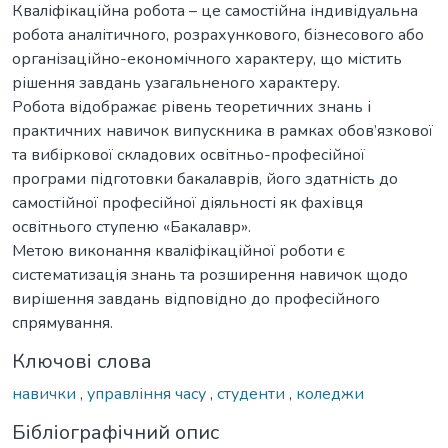
Кваліфікаційна робота – це самостійна індивідуальна
робота аналітичного, розрахункового, бізнесового або
організаційно-економічного характеру, що містить
рішення завдань узагальненого характеру.
Робота відображає рівень теоретичних знань і
практичних навичок випускника в рамках обов’язкової
та вибіркової складових освітньо-професійної
програми підготовки бакалаврів, його здатність до
самостійної професійної діяльності як фахівця
освітнього ступеню «Бакалавр».
Метою виконання кваліфікаційної роботи є
систематизація знань та розширення навичок щодо
вирішення завдань відповідно до професійного
спрямування.
Ключові слова
навички
,
управління часу
,
студенти
,
коледжи
Бібліографічний опис