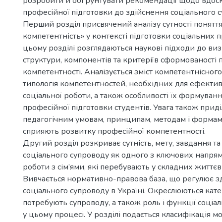
розробити й обґрунтувати рекомендації щодо вдоск
професійної підготовки до здійснення соціального с
Перший розділ присвячений аналізу сутності понятт
компетентність» у контексті підготовки соціальних п
цьому розділі розглядаються наукові підходи до ви
структури, компонентів та критеріїв сформованості 
компетентності. Аналізується зміст компетентнісного 
типологія компетентностей, необхідних для ефекти
соціальної роботи, а також особливості їх формуванн
професійної підготовки студентів. Увага також приді
педагогічним умовам, принципам, методам і формам
сприяють розвитку професійної компетентності.
Другий розділ розкриває сутність, мету, завдання т
соціального супроводу як одного з ключових напрям
роботи з сім’ями, які перебувають у складних життє
Вивчається нормативно-правова база, що регулює з
соціального супроводу в Україні. Окреслюються катего
потребують супроводу, а також роль і функції соціа
у цьому процесі. У розділі подається класифікація м