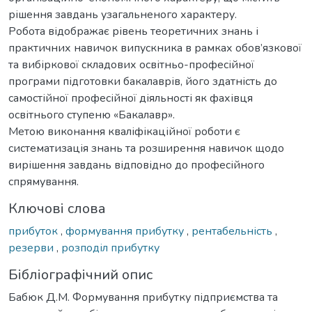
рішення завдань узагальненого характеру.
Робота відображає рівень теоретичних знань і
практичних навичок випускника в рамках обов’язкової
та вибіркової складових освітньо-професійної
програми підготовки бакалаврів, його здатність до
самостійної професійної діяльності як фахівця
освітнього ступеню «Бакалавр».
Метою виконання кваліфікаційної роботи є
систематизація знань та розширення навичок щодо
вирішення завдань відповідно до професійного
спрямування.
Ключові слова
прибуток
,
формування прибутку
,
рентабельність
,
резерви
,
розподіл прибутку
Бібліографічний опис
Бабюк Д.М. Формування прибутку підприємства та