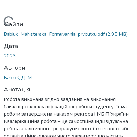
Вантажиться...
Файли
Babiuk_Mahisterska_Formuvannia_prybutku.pdf
(2,95 MB)
Дата
2023
Автори
Бабюк, Д. М.
Анотація
Робота виконана згідно завдання на виконання
бакалаврської кваліфікаційної роботи студенту. Тема
роботи затверджена наказом ректора НУБіП України.
Кваліфікаційна робота – це самостійна індивідуальна
робота аналітичного, розрахункового, бізнесового або
організаційно-економічного характеру, що містить