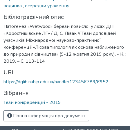
водянка
,
осередки ураження
Бібліографічний опис
Патогенез «Wetwood» берези повислої у лісах ДП
«Коростишівське ЛГ» / Д. С. Лівак // Тези доповідей
учасників Міжнародної науково-практичної
конференції «Лісова типологія як основа наближеного
до природи лісівництва» (9-12 жовтня 2019 року). - К. :
2019. – C. 113-114
URI
https://dglib.nubip.edu.ua/handle/123456789/6952
Зібрання
Тези конференцій - 2019
Повна інформація про документ