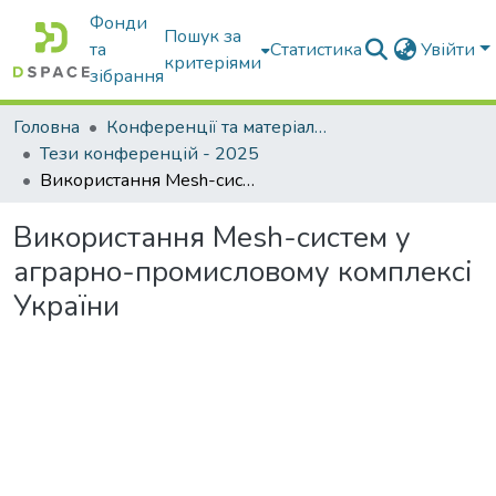
Фонди
Пошук за
та
Статистика
Увійти
критеріями
зібрання
Головна
Конференції та матеріали конференцій
Тези конференцій - 2025
Використання Mesh-систем у аграрно-промисловому комплексі України
Використання Mesh-систем у
аграрно-промисловому комплексі
України