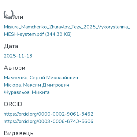
Вантажиться...
Файли
Misiura_Mamchenko_Zhuravlov_Tezy_2025_Vykorystannia_
MESH-system.pdf
(344,39 KB)
Дата
2025-11-13
Автори
Мамченко, Сергій Миколайович
Місюра, Максим Дмитрович
Журавльов, Микита
ORCID
https://orcid.org/0000-0002-9061-3462
https://orcid.org/0009-0006-8743-5606
Видавець