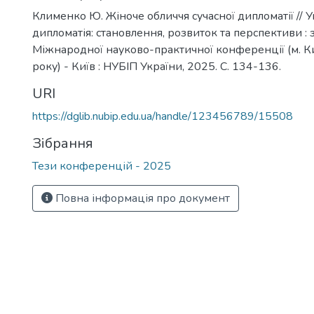
Клименко Ю. Жіноче обличчя сучасної дипломатії // 
дипломатія: становлення, розвиток та перспективи : 
Міжнародної науково-практичної конференції (м. Киї
року) - Київ : НУБІП України, 2025. С. 134-136.
URI
https://dglib.nubip.edu.ua/handle/123456789/15508
Зібрання
Тези конференцій - 2025
Повна інформація про документ