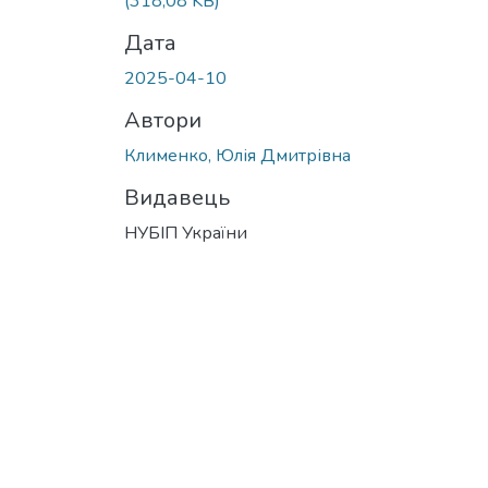
(318,08 KB)
Дата
2025-04-10
Автори
Клименко, Юлія Дмитрівна
Видавець
НУБІП України