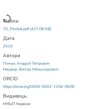
Вантажиться...
Файли
70_Pinchuk.pdf
(437,08 KB)
Дата
2019
Автори
Пінчук, Андрій Петрович
Маурер, Віктор Мельхіорович
ORCID
https://orcid.org/0000-0003-1256-9838
Видавець
НУБіП України