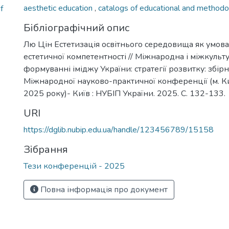
aesthetic education
,
catalogs of educational and methodo
f
Бібліографічний опис
Лю Цін Естетизація освітнього середовища як умов
естетичної компетентності // Міжнародна і міжкульт
формуванні іміджу України: стратегії розвитку: збір
Міжнародної науково-практичної конференції (м. Ки
2025 року)- Київ : НУБІП України. 2025. С. 132-133.
URI
https://dglib.nubip.edu.ua/handle/123456789/15158
Зібрання
Тези конференцій - 2025
Повна інформація про документ