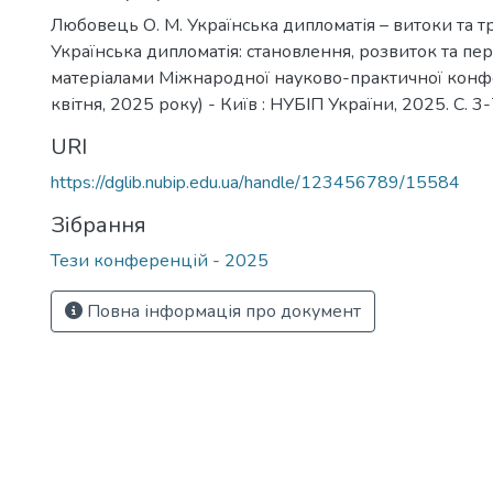
Любовець О. М. Українська дипломатія – витоки та тр
Українська дипломатія: становлення, розвиток та пер
матеріалами Міжнародної науково-практичної конфер
квітня, 2025 року) - Київ : НУБІП України, 2025. С. 3-
URI
https://dglib.nubip.edu.ua/handle/123456789/15584
Зібрання
Тези конференцій - 2025
Повна інформація про документ