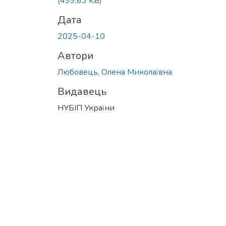
(499,63 KB)
Дата
2025-04-10
Автори
Любовець, Олена Миколаївна
Видавець
НУБІП України