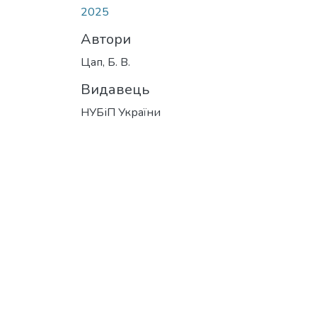
2025
Автори
Цап, Б. В.
Видавець
НУБіП України