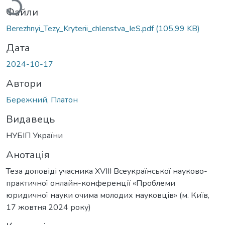
Файли
Berezhnyi_Tezy_Kryterii_chlenstva_IeS.pdf
(105,99 KB)
Дата
2024-10-17
Автори
Бережний, Платон
Видавець
НУБІП України
Анотація
Теза доповіді учасника XVIII Всеукраїнської науково-
практичної онлайн-конференції «Проблеми
юридичної науки очима молодих науковців» (м. Київ,
17 жовтня 2024 року)