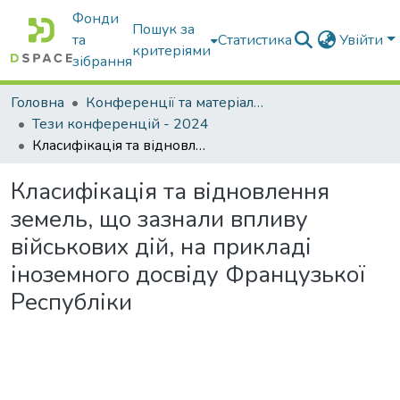
Фонди
Пошук за
та
Статистика
Увійти
критеріями
зібрання
Головна
Конференції та матеріали конференцій
Тези конференцій - 2024
Класифікація та відновлення земель, що зазнали впливу військових дій, на прикладі іноземного досвіду Французької Республіки
Класифікація та відновлення
земель, що зазнали впливу
військових дій, на прикладі
іноземного досвіду Французької
Республіки