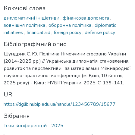
Ключові слова
дипломатичні ініціативи
,
фінансова допомога
,
зовнішня політика
,
оборонна політика
,
diplomatic
initiatives
,
financial aid
,
foreign policy
,
defense policy
Бібліографічний опис
Шундрик С. Ю. Політика Німеччини стосовно України
(2014-2025 рр.) // Українська дипломатія: становлення,
розвиток та перспективи : за матеріалами Міжнародної
науково-практичної конференції (м. Київ, 10 квітня,
2025 року) - Київ : НУБІП України, 2025. С. 139-141.
URI
https://dglib.nubip.edu.ua/handle/123456789/15677
Зібрання
Тези конференцій - 2025