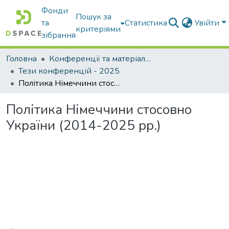
Фонди
Пошук за
та
Статистика
Увійти
критеріями
зібрання
Головна
Конференції та матеріали конференцій
Тези конференцій - 2025
Політика Німеччини стосовно України (2014-2025 рр.)
Політика Німеччини стосовно
України (2014-2025 рр.)