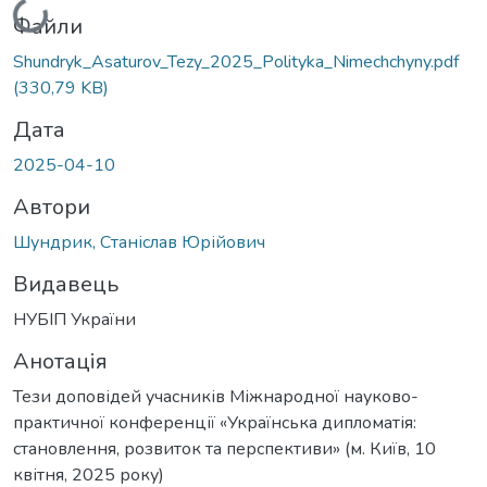
Вантажиться...
Файли
Shundryk_Asaturov_Tezy_2025_Polityka_Nimechchyny.pdf
(330,79 KB)
Дата
2025-04-10
Автори
Шундрик, Станіслав Юрійович
Видавець
НУБІП України
Анотація
Тези доповідей учасників Міжнародної науково-
практичної конференції «Українська дипломатія:
становлення, розвиток та перспективи» (м. Київ, 10
квітня, 2025 року)