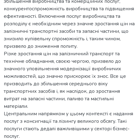
збільшення виробництва та комерційних послуг,
конкурентоспроможність виробництва та підвищення
ефективності. Включення послуг виробництва та
розподілу є необхідним через значне зростання цін на
залізничні транспортні засоби та запасні частини, що
знизило купівельну спроможність і, таким чином,
призвело до зниження попиту.
Різке зростання цін на залізничний транспорт та
технічне обладнання, своєю чергою, призвело до
значного уповільнення модернізації виробничих
можливостей, що значно прискорює їх знос. Все це
призводить до збільшення середнього віку
транспортних засобів і, як наслідок, до зростання
витрат на запасні частини, паливо та мастильні
матеріали.
Центральним напрямком у цьому контексті є надання
послуг з консигнації та лізингу великого обсягу. Такі
послуги стають дедалі важливішими у секторі бізнес-
послуг.