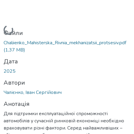
Вантажиться...
Файли
Chaliienko_Mahisterska_Rivnia_mekhanizatsii_protsesiv.pdf
(1,37 MB)
Дата
2025
Автори
Чалієнко, Іван Сергійович
Анотація
Для підтримки експлуатаційної спроможності
автомобілів у сучасній ринковій економіці необхідно
враховувати різні фактори. Серед найважливіших –