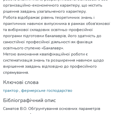
організаційно-економічного характеру, що містить
рішення завдань узагальненого характеру.
Робота відображає рівень теоретичних знань і
практичних навичок випускника в рамках обов’язкової
та вибіркової складових освітньо-професійної
програми підготовки бакалаврів, його здатність до
самостійної професійної діяльності як фахівця
освітнього ступеню «Бакалавр».
Метою виконання кваліфікаційної роботи є
систематизація знань та розширення навичок щодо
вирішення завдань відповідно до професійного
спрямування.
Ключові слова
трактор
,
фермерське господарство
Бібліографічний опис
Саматов В.О. Обґрунтування основних параметрів