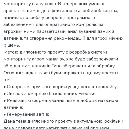
моніторингу стану полів. В теперешніх умовах
зростання вимог до ефективного агробиробництва,
виникає потреба у розробці програмного
забезпечення, для оперативного контролю за
агрохімічними параметрами, аналізування даних з
датчиків, та створення рекомендацій для агрохімічних
рішень.
Метою дипломного проєкту є розробка системи
моніторингу агрохіманалізу, яке буде забезпечувати
збір даних з датчиків, їхнє збереження та обробку.
Основні завдання які були вирішені в цьому преєкті,
це:
• Створення зручного користувацького інтерфейсу;
• Зв’язок з хмарною базою даних Firebase;
• Реалізацію форматування планів добрив на основі
датчиків;
• Генерування звітів;
Дана тема дипломного проєкту є актуальною, оскільки
вона дозволяє автоматизувати важливі процеси,