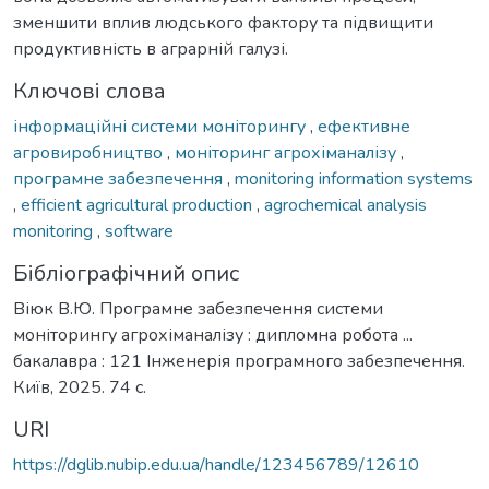
зменшити вплив людського фактору та підвищити
продуктивність в аграрній галузі.
Ключові слова
інформаційні системи моніторингу
,
ефективне
агровиробництво
,
моніторинг агрохіманалізу
,
програмне забезпечення
,
monitoring information systems
,
efficient agricultural production
,
agrochemical analysis
monitoring
,
software
Бібліографічний опис
Віюк В.Ю. Програмне забезпечення системи
моніторингу агрохіманалізу : дипломна робота ...
бакалавра : 121 Інженерія програмного забезпечення.
Київ, 2025. 74 с.
URI
https://dglib.nubip.edu.ua/handle/123456789/12610