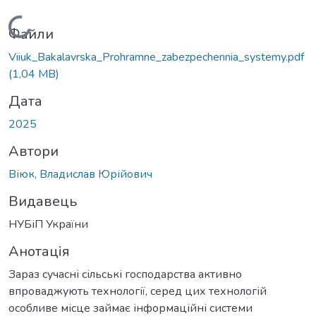
Вантажиться...
Файли
Viiuk_Bakalavrska_Prohramne_zabezpechennia_systemy.pdf
(1,04 MB)
Дата
2025
Автори
Віюк, Владислав Юрійович
Видавець
НУБіП України
Анотація
Зараз сучасні сільські господарства активно
впроваджують технології, серед цих технологій
особливе місце займає інформаційні системи