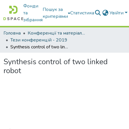
Фонди
Пошук за
та
Статистика
Увійти
критеріями
зібрання
Головна
Конференції та матеріали конференцій
Тези конференцій - 2019
Synthesis control of two linked robot
Synthesis control of two linked
robot
Вантажиться...