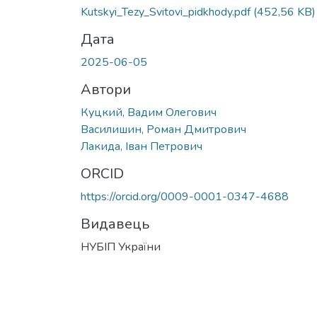
Kutskyi_Tezy_Svitovi_pidkhody.pdf
(452,56 KB)
Дата
2025-06-05
Автори
Куцкий, Вадим Олегович
Василишин, Роман Дмитрович
Лакида, Іван Петрович
ORCID
https://orcid.org/0009-0001-0347-4688
Видавець
НУБІП України