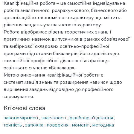
Кваліфікаційна робота – це самостійна індивідуальна
робота аналітичного, розрахункового, бізнесового або
організаційно-економічного характеру, що містить
рішення завдань узагальненого характеру.
Робота відображає рівень теоретичних знань і
практичних навичок випускника в рамках обов’язкової
та вибіркової складових освітньо-професійної
програми підготовки бакалаврів, його здатність до
самостійної професійної діяльності як фахівця
освітнього ступеню «Бакалавр».
Метою виконання кваліфікаційної роботи є
систематизація знань та розширення навичок щодо
вирішення завдань відповідно до професійного
спрямування.
Ключові слова
закономірності
,
залежності
,
різьбове з’єднання
,
точність
,
затяжка
,
поверхня
,
момент
,
методика