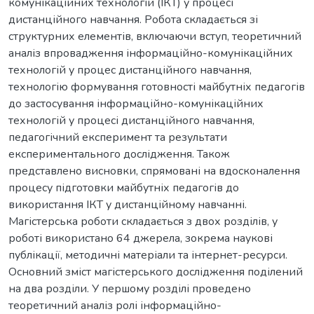
комунікаційних технологій (ІКТ) у процесі
дистанційного навчання. Робота складається зі
структурних елементів, включаючи вступ, теоретичний
аналіз впровадження інформаційно-комунікаційних
технологій у процес дистанційного навчання,
технологію формування готовності майбутніх педагогів
до застосування інформаційно-комунікаційних
технологій у процесі дистанційного навчання,
педагогічний експеримент та результати
експериментального дослідження. Також
представлено висновки, спрямовані на вдосконалення
процесу підготовки майбутніх педагогів до
використання ІКТ у дистанційному навчанні.
Магістерська роботи складається з двох розділів, у
роботі використано 64 джерела, зокрема наукові
публікації, методичні матеріали та інтернет-ресурси.
Основний зміст магістерського дослідження поділений
на два розділи. У першому розділі проведено
теоретичний аналіз ролі інформаційно-