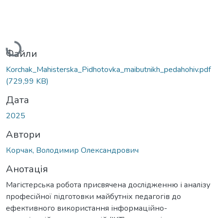
Вантажиться...
Файли
Korchak_Mahisterska_Pidhotovka_maibutnikh_pedahohiv.pdf
(729,99 KB)
Дата
2025
Автори
Корчак, Володимир Олександрович
Анотація
Магістерська робота присвячена дослідженню і аналізу
професійної підготовки майбутніх педагогів до
ефективного використання інформаційно-