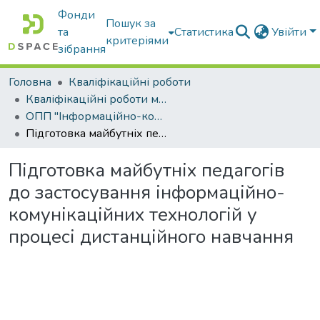
Фонди
Пошук за
та
Статистика
Увійти
критеріями
зібрання
Головна
Кваліфікаційні роботи
Кваліфікаційні роботи магістрів
ОПП "Інформаційно-комунікаційні технології в освіті"
Підготовка майбутніх педагогів до застосування інформаційно-комунікаційних технологій у процесі дистанційного навчання
Підготовка майбутніх педагогів
до застосування інформаційно-
комунікаційних технологій у
процесі дистанційного навчання