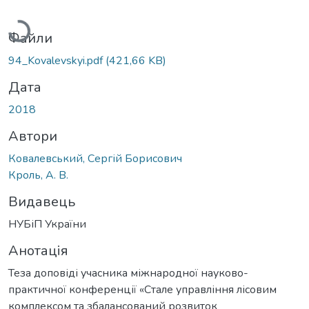
Вантажиться...
Файли
94_Kovalevskyi.pdf
(421,66 KB)
Дата
2018
Автори
Ковалевський, Сергій Борисович
Кроль, А. В.
Видавець
НУБіП України
Анотація
Теза доповіді учасника міжнародної науково-
практичної конференції «Стале управління лісовим
комплексом та збалансований розвиток