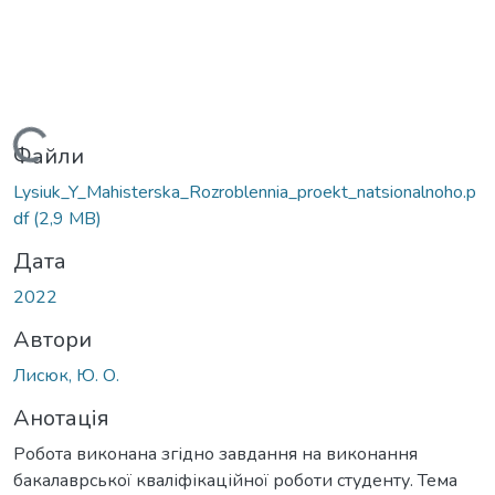
Вантажиться...
Файли
Lysiuk_Y_Мahisterska_Rozroblennia_proekt_natsionalnoho.p
df
(2,9 MB)
Дата
2022
Автори
Лисюк, Ю. О.
Анотація
Робота виконана згідно завдання на виконання
бакалаврської кваліфікаційної роботи студенту. Тема