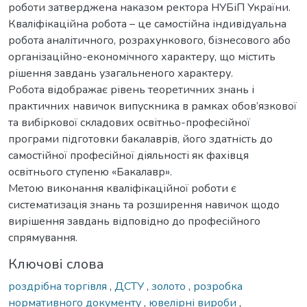
роботи затверджена наказом ректора НУБіП України.
Кваліфікаційна робота – це самостійна індивідуальна
робота аналітичного, розрахункового, бізнесового або
організаційно-економічного характеру, що містить
рішення завдань узагальненого характеру.
Робота відображає рівень теоретичних знань і
практичних навичок випускника в рамках обов’язкової
та вибіркової складових освітньо-професійної
програми підготовки бакалаврів, його здатність до
самостійної професійної діяльності як фахівця
освітнього ступеню «Бакалавр».
Метою виконання кваліфікаційної роботи є
систематизація знань та розширення навичок щодо
вирішення завдань відповідно до професійного
спрямування.
Ключові слова
роздрібна торгівля
,
ДСТУ
,
золото
,
розробка
нормативного документу
,
ювелірні вироби
,