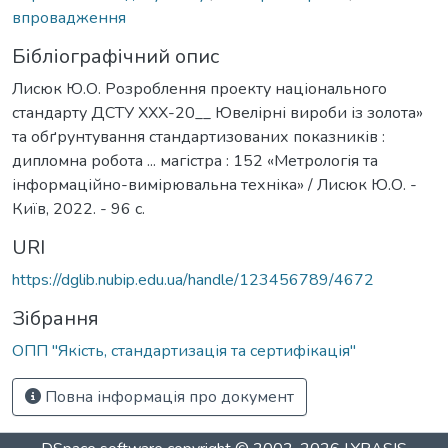
впровадження
Бібліографічний опис
Лисюк Ю.О. Розроблення проекту національного
стандарту ДСТУ ХХХ-20__ Ювелірні вироби із золота»
та обґрунтування стандартизованих показників :
дипломна робота ... магістра : 152 «Метрологія та
інформаційно-вимірювальна техніка» / Лисюк Ю.О. -
Київ, 2022. - 96 с.
URI
https://dglib.nubip.edu.ua/handle/123456789/4672
Зібрання
ОПП "Якість, стандартизація та сертифікація"
Повна інформація про документ