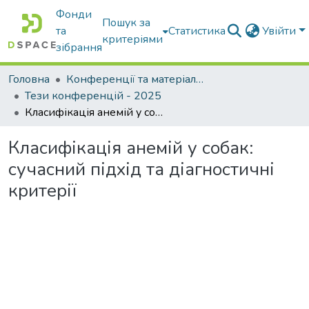
Фонди
Пошук за
та
Статистика
Увійти
критеріями
зібрання
Головна
Конференції та матеріали конференцій
Тези конференцій - 2025
Класифікація анемій у собак: сучасний підхід та діагностичні критерії
Класифікація анемій у собак:
сучасний підхід та діагностичні
критерії