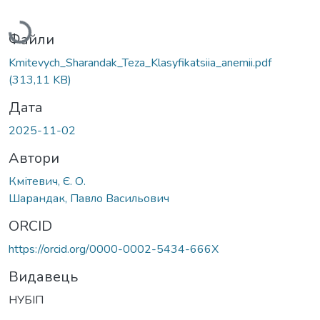
Вантажиться...
Файли
Kmitevych_Sharandak_Teza_Klasyfikatsiia_anemii.pdf
(313,11 KB)
Дата
2025-11-02
Автори
Кмітевич, Є. О.
Шарандак, Павло Васильович
ORCID
https://orcid.org/0000-0002-5434-666X
Видавець
НУБІП