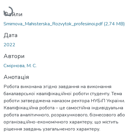
Файли
Smirnova_Мahisterska_Rozvytok_profesiinoi.pdf
(2,74 MB)
Дата
2022
Автори
Смірнова, М. С.
Анотація
Робота виконана згідно завдання на виконання
бакалаврської кваліфікаційної роботи студенту. Тема
роботи затверджена наказом ректора НУБіП України.
Кваліфікаційна робота – це самостійна індивідуальна
робота аналітичного, розрахункового, бізнесового або
організаційно-економічного характеру, що містить
рішення завдань узагальненого характеру.