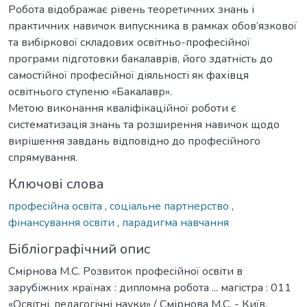
Робота відображає рівень теоретичних знань і
практичних навичок випускника в рамках обов’язкової
та вибіркової складових освітньо-професійної
програми підготовки бакалаврів, його здатність до
самостійної професійної діяльності як фахівця
освітнього ступеню «Бакалавр».
Метою виконання кваліфікаційної роботи є
систематизація знань та розширення навичок щодо
вирішення завдань відповідно до професійного
спрямування.
Ключові слова
професійна освіта
,
соціальне партнерство
,
фінансування освіти
,
парадигма навчання
Бібліографічний опис
Смірнова М.С. Розвиток професійної освіти в
зарубіжних країнах : дипломна робота ... магістра : 011
«Освітні, педагогічні науки» / Смірнова М.С. - Київ,