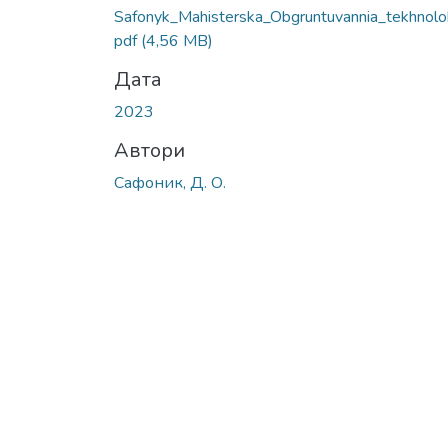
Safonyk_Mahisterska_Obgruntuvannia_tekhnoloh
pdf
(4,56 MB)
Дата
2023
Автори
Сафоник, Д. О.