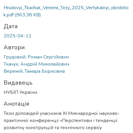
Вантажиться...
Hrudovyi_Tkachuk_Veremii_Tezy_2025_Vertykalnyi_obrobito
k.pdf
(963,38 KB)
Дата
2025-04-11
Автори
Грудовий, Роман Сергійович
Ткачук, Андрій Миколайович
Веремій, Тамара Борисівна
Видавець
НУБІП України
Анотація
Тези доповідей учасників XI Міжнародної науково-
практичної конференції «Перспективи і тенденції
розвитку конструкцій та технічного сервісу