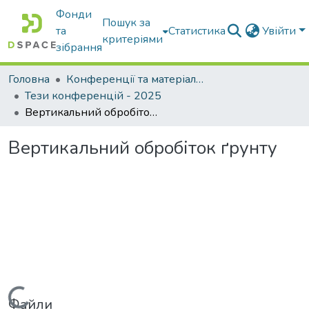
Фонди
Пошук за
та
Статистика
Увійти
критеріями
зібрання
Головна
Конференції та матеріали конференцій
Тези конференцій - 2025
Вертикальний обробіток ґрунту
Вертикальний обробіток ґрунту
Файли