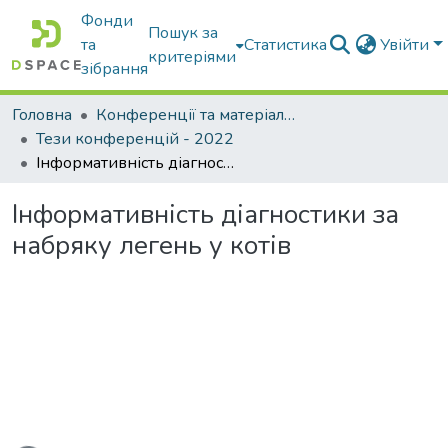
Фонди
Пошук за
та
Статистика
Увійти
критеріями
зібрання
Головна
Конференції та матеріали конференцій
Тези конференцій - 2022
Інформативність діагностики за набряку легень у котів
Інформативність діагностики за
набряку легень у котів