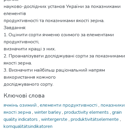
науково-дослідних установ України за показниками
елементів
продуктивності та показниками якості зерна.
Завдання:
1. Оцінити сорти ячменю озимого за елементами
продуктивності,
визначити кращі з них.
2. Проаналізувати досліджувані сорти за показниками
якості зерна.
3. Визначити найбільш раціональний напрям
використання кожного
досліджуваного сорту.
Ключові слова
ячмінь озимий
,
елементи продуктивності
,
показники
якості зерна
,
winter barley
,
productivity elements
,
grain
quality indicators
,
wintergerste
,
produktivitätselemente
,
kornqualitätsindikatoren