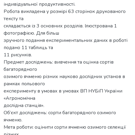
індивідуальної продуктивності.
Робота викладена у розмірі 63 сторінок друкованого
тексту та
складається із 3 основних розділів. Ілюстрована 1
фотографією. Для більш
зручного подання експериментальних даних в роботі
подано 11 таблиць та
11 рисунків.
Предмет досліджень: вивчення та оцінка сортів
багаторядного
озимого ячменю різних науково дослідних установ в
рамках польового
експерименту в умовах в умовах ВП НУБіП України
«Агрономічна
дослідна станція».
Об’єкт досліджень: сорти багаторядного озимого
ячменю.
Мета роботи: оцінити сорти ячменю озимого селекції
різних