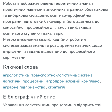
Робота відображає рівень теоретичних знань і
практичних навичок випускника в рамках обов’язкової
та вибіркової складових освітньо-професійної
програми підготовки бакалаврів, його здатність до
самостійної професійної діяльності як фахівця
освітнього ступеню «Бакалавр».
Метою виконання кваліфікаційної роботи є
систематизація знань та розширення навичок щодо
вирішення завдань відповідно до професійного
спрямування.
Ключові слова
агрологістика
,
транспортно-логістична система
,
логістичні процесами
,
агропромисловий комплекс
,
аграрне підприємство
,
стратегія
Бібліографічний опис
Управління логістичними процесами в підприємстві