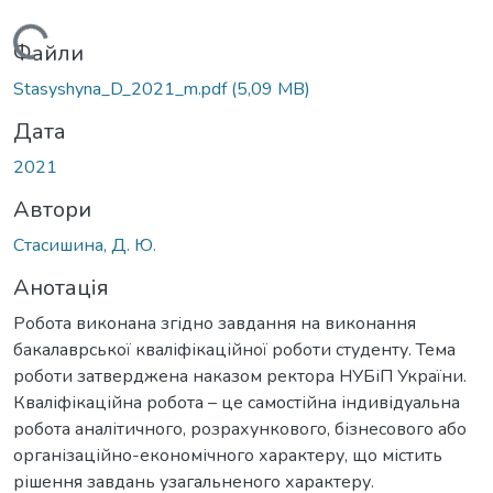
Вантажиться...
Файли
Stasyshyna_D_2021_m.pdf
(5,09 MB)
Дата
2021
Автори
Стасишина, Д. Ю.
Анотація
Робота виконана згідно завдання на виконання
бакалаврської кваліфікаційної роботи студенту. Тема
роботи затверджена наказом ректора НУБіП України.
Кваліфікаційна робота – це самостійна індивідуальна
робота аналітичного, розрахункового, бізнесового або
організаційно-економічного характеру, що містить
рішення завдань узагальненого характеру.