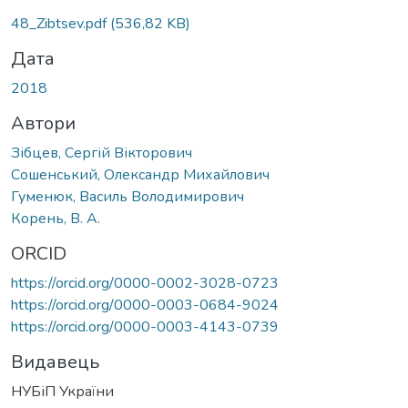
48_Zibtsev.pdf
(536,82 KB)
Дата
2018
Автори
Зібцев, Сергій Вікторович
Сошенський, Олександр Михайлович
Гуменюк, Василь Володимирович
Корень, В. А.
ORCID
https://orcid.org/0000-0002-3028-0723
https://orcid.org/0000-0003-0684-9024
https://orcid.org/0000-0003-4143-0739
Видавець
НУБіП України