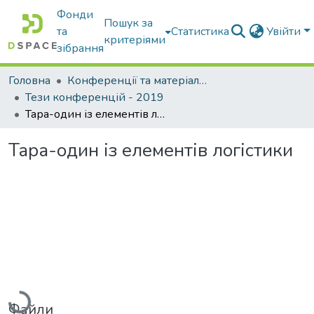
Фонди
Пошук за
та
Статистика
Увійти
критеріями
зібрання
Головна
Конференції та матеріали конференцій
Тези конференцій - 2019
Тара-один із елементів логістики
Тара-один із елементів логістики
Вантажиться...
Файли