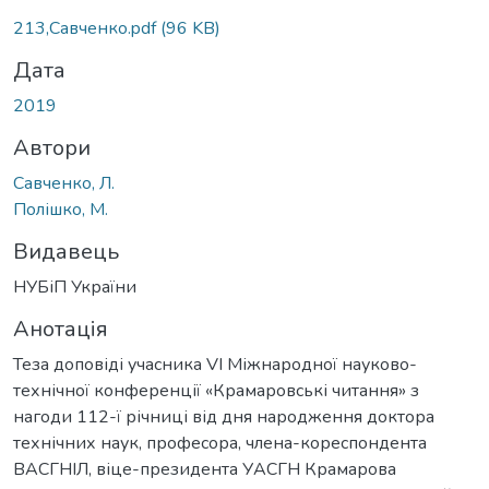
213,Савченко.pdf
(96 KB)
Дата
2019
Автори
Савченко, Л.
Полішко, М.
Видавець
НУБіП України
Анотація
Теза доповіді учасника VI Міжнародної науково-
технічної конференції «Крамаровські читання» з
нагоди 112-ї річниці від дня народження доктора
технічних наук, професора, члена-кореспондента
ВАСГНІЛ, віце-президента УАСГН Крамарова