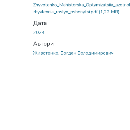
Zhyvotenko_Mahisterska_Optymizatsiia_azotno
zhyvlennia_roslyn_pshenytsi.pdf
(1,22 MB)
Дата
2024
Автори
Животенко, Богдан Володимирович