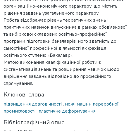
організаційно-економічного характеру, що містить
рішення завдань узагальненого характеру.
Робота відображає рівень теоретичних знань і
практичних навичок випускника в рамках обов’язкової
та вибіркової складових освітньо-професійної
програми підготовки бакалаврів, його здатність до
самостійної професійної діяльності як фахівця
освітнього ступеню «Бакалавр».
Метою виконання кваліфікаційної роботи є
систематизація знань та розширення навичок щодо
вирішення завдань відповідно до професійного
спрямування.
Ключові слова
підвищення довговічності
,
ножі машин переробної
промисловості
,
пластичне деформування
Бібліографічний опис