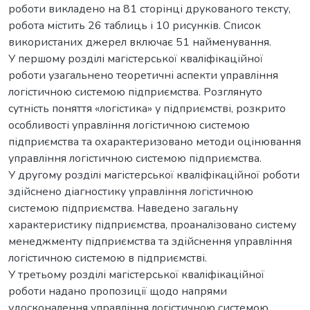
роботи викладено на 81 сторінці друкованого тексту,
робота містить 26 таблиць і 10 рисунків. Список
використаних джерел включає 51 найменування.
У першому розділі магістерської кваліфікаційної
роботи узагальнено теоретичні аспекти управління
логістичною системою підприємства. Розглянуто
сутність поняття «логістика» у підприємстві, розкрито
особливості управління логістичною системою
підприємства та охарактеризовано методи оцінювання
управління логістичною системою підприємства.
У другому розділі магістерської кваліфікаційної роботи
здійснено діагностику управління логістичною
системою підприємства. Наведено загальну
характеристику підприємства, проаналізовано систему
менеджменту підприємства та здійснення управління
логістичною системою в підприємстві.
У третьому розділі магістерської кваліфікаційної
роботи надано пропозиції щодо напрями
удосконалення управління логістичною системою