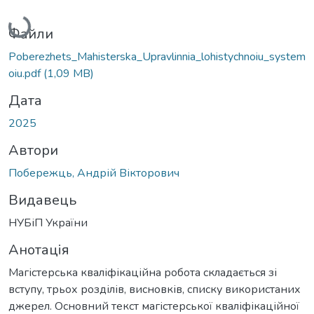
Вантажиться...
Файли
Poberezhets_Mahisterska_Upravlinnia_lohistychnoiu_system
oiu.pdf
(1,09 MB)
Дата
2025
Автори
Побережць, Андрій Вікторович
Видавець
НУБіП України
Анотація
Магістерська кваліфікаційна робота складається зі
вступу, трьох розділів, висновків, списку використаних
джерел. Основний текст магістерської кваліфікаційної