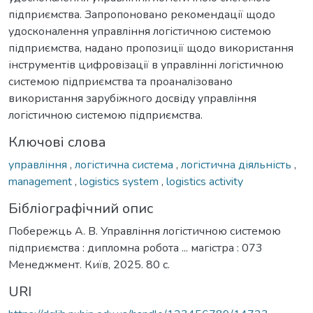
підприємства. Запропоновано рекомендації щодо
удосконалення управління логістичною системою
підприємства, надано пропозиції щодо використання
інструментів цифровізації в управлінні логістичною
системою підприємства та проаналізовано
використання зарубіжного досвіду управління
логістичною системою підприємства.
Ключові слова
управління
,
логістична система
,
логістична діяльність
,
management
,
logistics system
,
logistics activity
Бібліографічний опис
Побережць А. В. Управління логістичною системою
підприємства : дипломна робота ... магістра : 073
Менеджмент. Київ, 2025. 80 с.
URI