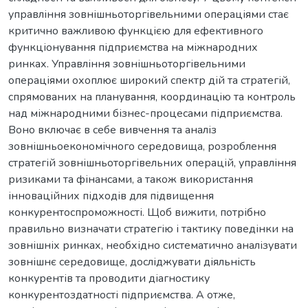
управління зовнішньоторгівельними операціями стає
критично важливою функцією для ефективного
функціонування підприємства на міжнародних
ринках. Управління зовнішньоторгівельними
операціями охоплює широкий спектр дій та стратегій,
спрямованих на планування, координацію та контроль
над міжнародними бізнес-процесами підприємства.
Воно включає в себе вивчення та аналіз
зовнішньоекономічного середовища, розроблення
стратегій зовнішньоторгівельних операцій, управління
ризиками та фінансами, а також використання
інноваційних підходів для підвищення
конкурентоспроможності. Щоб вижити, потрібно
правильно визначати стратегію і тактику поведінки на
зовнішніх ринках, необхідно систематично аналізувати
зовнішнє середовище, досліджувати діяльність
конкурентів та проводити діагностику
конкурентоздатності підприємства. А отже,