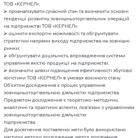
ТОВ «КЕРНЕЛ»;
⮚ проаналізувати сучасний стан та визначити основні
тенденції розвитку зовнішньоторгівельних операцій
на підприємстві ТОВ «КЕРНЕЛ»;
⮚ оцінити експортні можливості та обґрунтувати
стратегічні напрями виходу підприємства на зовнішні
ринки;
⮚ обґрунтувати доцільність впровадження системи
управління якістю продукції на підприємстві;
⮚ визначити шляхи підвищення ефективності збутової
логістики ТОВ «КЕРНЕЛ» в умовах воєнного стану.
Об’єктом дослідження є процес управління
зовнішньоторгівельною діяльністю підприємства.
Предметом дослідження є теоретико-методичні,
аналітичні та практичні аспекти, пов’язані з управлінням
зовнішньоторгівельною діяльністю
підприємства.
Для досягнення поставленої мети було використано
наступні методи дослідження: метод порівняння,