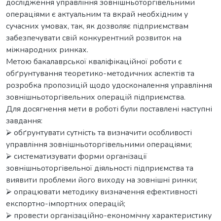
дослідження управління зовнішньоторгівельними
операціями є актуальним та вкрай необхідним у
сучасних умовах, так, як дозволяє підприємствам
забезпечувати свій конкурентний розвиток на
міжнародних ринках.
Метою бакалаврської кваліфікаційної роботи є
обґрунтування теоретико-методичних аспектів та
розробка пропозицій щодо удосконалення управління
зовнішньоторгівельних операцій підприємства.
Для досягнення мети в роботі були поставлені наступні
завдання:
⮚ обґрунтувати сутність та визначити особливості
управління зовнішньоторгівельними операціями;
⮚ систематизувати форми організації
зовнішньоторгівельної діяльності підприємства та
виявити проблеми його виходу на зовнішні ринки;
⮚ опрацювати методику визначення ефективності
експортно-імпортних операцій;
⮚ провести організаційно-економічну характеристику