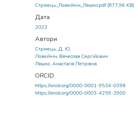
Вантажиться...
Стрілець_Ловейкін_Ляшко.pdf
(877,96 KB)
Дата
2022
Автори
Стрілець, Д. Ю.
Ловейкін, Вячеслав Сергійович
Ляшко, Анастасія Петрівна
ORCID
https://orcid.org/0000-0001-9534-0398
https://orcid.org/0000-0003-4259-3900