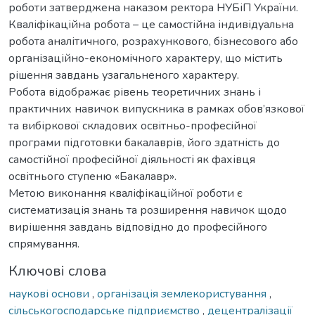
роботи затверджена наказом ректора НУБіП України.
Кваліфікаційна робота – це самостійна індивідуальна
робота аналітичного, розрахункового, бізнесового або
організаційно-економічного характеру, що містить
рішення завдань узагальненого характеру.
Робота відображає рівень теоретичних знань і
практичних навичок випускника в рамках обов’язкової
та вибіркової складових освітньо-професійної
програми підготовки бакалаврів, його здатність до
самостійної професійної діяльності як фахівця
освітнього ступеню «Бакалавр».
Метою виконання кваліфікаційної роботи є
систематизація знань та розширення навичок щодо
вирішення завдань відповідно до професійного
спрямування.
Ключові слова
наукові основи
,
організація землекористування
,
сільськогосподарське підприємство
,
децентралізації