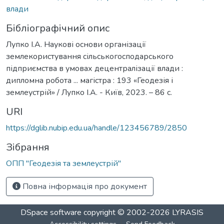
влади
Бібліографічний опис
Лупко І.А. Наукові основи організації
землекористування сільськогосподарського
підприємства в умовах децентралізації влади :
дипломна робота ... магістра : 193 «Геодезія і
землеустрій» / Лупко І.А. - Київ, 2023. – 86 с.
URI
https://dglib.nubip.edu.ua/handle/123456789/2850
Зібрання
ОПП "Геодезія та землеустрій"
Повна інформація про документ
DSpace software
copyright © 2002-2026
LYRASIS