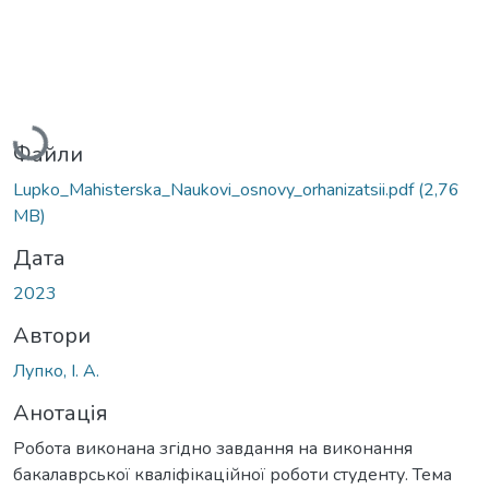
Вантажиться...
Файли
Lupko_Mahisterska_Naukovi_osnovy_orhanizatsii.pdf
(2,76
MB)
Дата
2023
Автори
Лупко, І. А.
Анотація
Робота виконана згідно завдання на виконання
бакалаврської кваліфікаційної роботи студенту. Тема