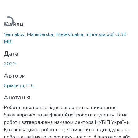
Вантажиться...
Файли
Yermakov_Mahisterska_Intelektualna_mihratsiia.pdf
(3,38
MB)
Дата
2023
Автори
Єрмаков, Г. С.
Анотація
Робота виконана згідно завдання на виконання
бакалаврської кваліфікаційної роботи студенту. Тема
роботи затверджена наказом ректора НУБіП України.
Кваліфікаційна робота – це самостійна індивідуальна
робота аналітичного, розрахункового, бізнесового або