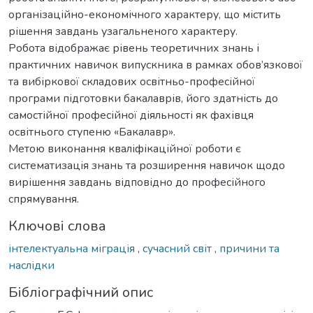
організаційно-економічного характеру, що містить
рішення завдань узагальненого характеру.
Робота відображає рівень теоретичних знань і
практичних навичок випускника в рамках обов’язкової
та вибіркової складових освітньо-професійної
програми підготовки бакалаврів, його здатність до
самостійної професійної діяльності як фахівця
освітнього ступеню «Бакалавр».
Метою виконання кваліфікаційної роботи є
систематизація знань та розширення навичок щодо
вирішення завдань відповідно до професійного
спрямування.
Ключові слова
інтелектуальна міграція
,
сучасний світ
,
причини та
наслідки
Бібліографічний опис