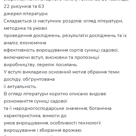
22 рисунків та 63
джерел літератури.
Складається із наступних розділів: огляд літератури,
методика та умови
проведення досліджень, результати досліджень та їх
аналіз, економічна
ефективність вирощування сортів суниці садової,
включаючи вступ, висновки та пропозиції
виробництву, перелік посилань.
У вступі викладено основний мотив обрання теми
досліду, обґрунтована
її актуальність.
В огляді літератури коротко описано видове
різноманіття суниці садової
та її народногосподарське значення, ботанічна
характеристика, вимоги до
умов вирощування, особливості технології
вирощування і збирання врожаю.