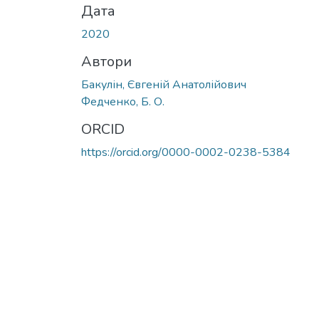
Дата
2020
Автори
Бакулін, Євгеній Анатолійович
Федченко, Б. О.
ORCID
https://orcid.org/0000-0002-0238-5384