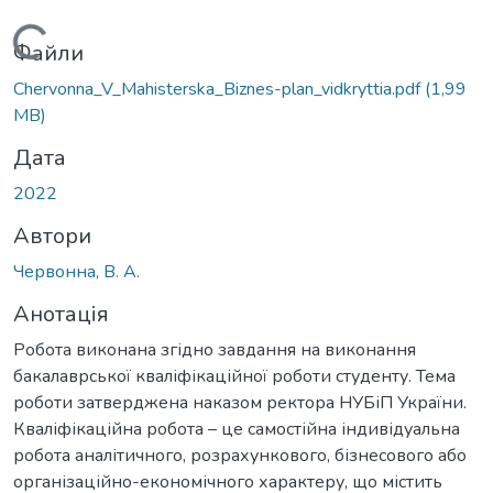
Вантажиться...
Файли
Chervonna_V_Мahisterska_Biznes-plan_vidkryttia.pdf
(1,99
MB)
Дата
2022
Автори
Червонна, В. А.
Анотація
Робота виконана згідно завдання на виконання
бакалаврської кваліфікаційної роботи студенту. Тема
роботи затверджена наказом ректора НУБіП України.
Кваліфікаційна робота – це самостійна індивідуальна
робота аналітичного, розрахункового, бізнесового або
організаційно-економічного характеру, що містить