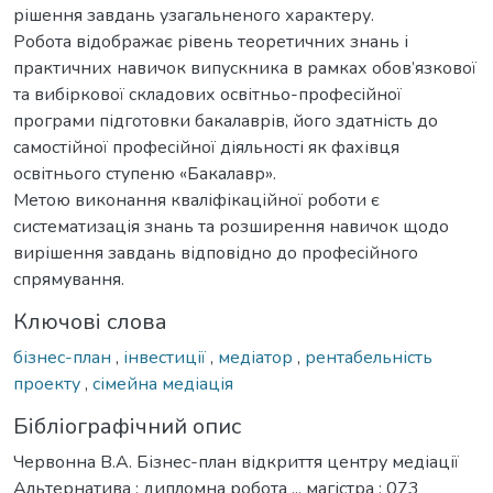
рішення завдань узагальненого характеру.
Робота відображає рівень теоретичних знань і
практичних навичок випускника в рамках обов’язкової
та вибіркової складових освітньо-професійної
програми підготовки бакалаврів, його здатність до
самостійної професійної діяльності як фахівця
освітнього ступеню «Бакалавр».
Метою виконання кваліфікаційної роботи є
систематизація знань та розширення навичок щодо
вирішення завдань відповідно до професійного
спрямування.
Ключові слова
бізнес-план
,
інвестиції
,
медіатор
,
рентабельність
проекту
,
сімейна медіація
Бібліографічний опис
Червонна В.А. Бізнес-план відкриття центру медіації
Альтернатива : дипломна робота ... магістра : 073