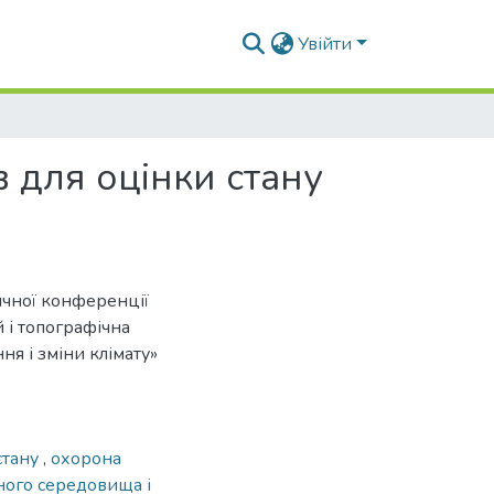
Увійти
 для оцінки стану
ичної конференції
й і топографічна
ня і зміни клімату»
стану
,
охорона
ного середовища і