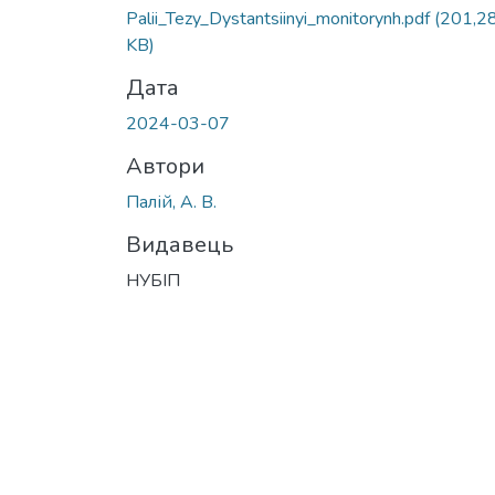
Palii_Tezy_Dystantsiinyi_monitorynh.pdf
(201,2
KB)
Дата
2024-03-07
Автори
Палій, А. В.
Видавець
НУБІП