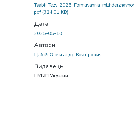
Tsabii_Tezy_2025_Formuvannia_mizhderzhavno
pdf
(324,01 KB)
Дата
2025-05-10
Автори
Цабій, Олександр Вікторович
Видавець
НУБІП України