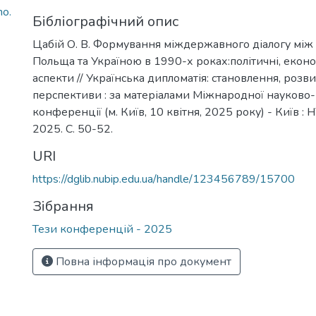
ho.
Бібліографічний опис
Цабій О. В. Формування міждержавного діалогу між
Польща та Україною в 1990-х роках:політичні, економ
аспекти // Українська дипломатія: становлення, розви
перспективи : за матеріалами Міжнародної науково
конференції (м. Київ, 10 квітня, 2025 року) - Київ : 
2025. С. 50-52.
URI
https://dglib.nubip.edu.ua/handle/123456789/15700
Зібрання
Тези конференцій - 2025
Повна інформація про документ