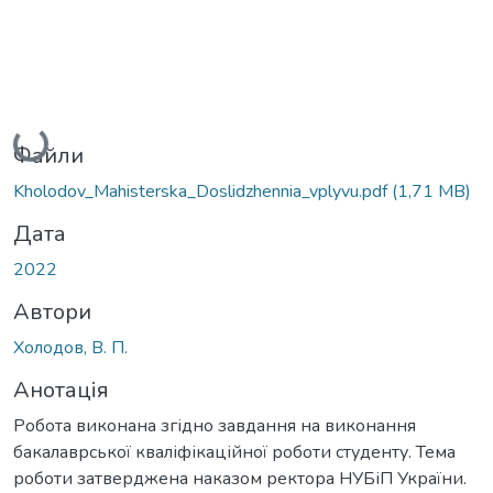
Вантажиться...
Файли
Kholodov_Мahisterska_Doslidzhennia_vplyvu.pdf
(1,71 MB)
Дата
2022
Автори
Холодов, В. П.
Анотація
Робота виконана згідно завдання на виконання
бакалаврської кваліфікаційної роботи студенту. Тема
роботи затверджена наказом ректора НУБіП України.