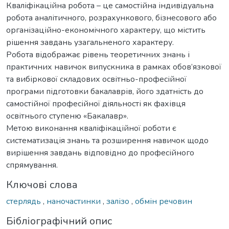
Кваліфікаційна робота – це самостійна індивідуальна
робота аналітичного, розрахункового, бізнесового або
організаційно-економічного характеру, що містить
рішення завдань узагальненого характеру.
Робота відображає рівень теоретичних знань і
практичних навичок випускника в рамках обов’язкової
та вибіркової складових освітньо-професійної
програми підготовки бакалаврів, його здатність до
самостійної професійної діяльності як фахівця
освітнього ступеню «Бакалавр».
Метою виконання кваліфікаційної роботи є
систематизація знань та розширення навичок щодо
вирішення завдань відповідно до професійного
спрямування.
Ключові слова
стерлядь
,
наночастинки
,
залізо
,
обмін речовин
Бібліографічний опис