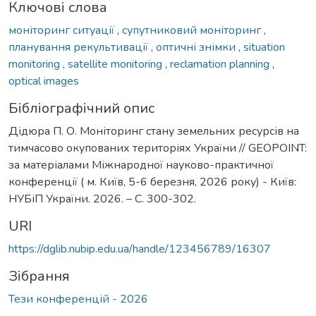
Ключові слова
моніторинг ситуації
,
супутниковий моніторинг
,
планування рекультивації
,
оптичні знімки
,
situation
monitoring
,
satellite monitoring
,
reclamation planning
,
optical images
Бібліографічний опис
Дідюра П. О. Моніторинг стану земельних ресурсів на
тимчасово окупованих територіях України // GEOPOINT:
за матеріалами Міжнародної науково-практичної
конференції ( м. Київ, 5-6 березня, 2026 року) - Київ:
НУБіП України. 2026. – С. 300-302.
URI
https://dglib.nubip.edu.ua/handle/123456789/16307
Зібрання
Тези конференцій - 2026