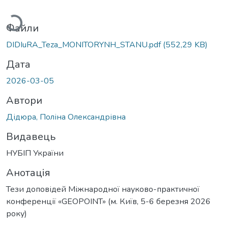
ажиться...
Файли
DIDIuRA_Teza_MONITORYNH_STANU.pdf
(552,29 KB)
Дата
2026-03-05
Автори
Дідюра, Поліна Олександрівна
Видавець
НУБІП України
Анотація
Тези доповідей Міжнародної науково-практичної
конференції «GEOPOINT» (м. Київ, 5-6 березня 2026
року)