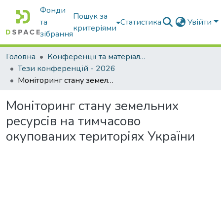
Фонди
Пошук за
та
Статистика
Увійти
критеріями
зібрання
Головна
Конференції та матеріали конференцій
Тези конференцій - 2026
Моніторинг стану земельних ресурсів на тимчасово окупованих територіях України
Моніторинг стану земельних
ресурсів на тимчасово
окупованих територіях України