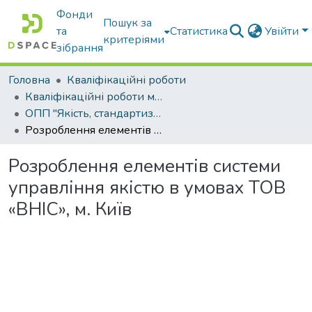
Фонди
Пошук за
та
Статистика
Увійти
критеріями
зібрання
Головна
Кваліфікаційні роботи
Кваліфікаційні роботи магістрів
ОПП "Якість, стандартизація та сертифікація"
Розроблення елементів системи управління якістю в умовах ТОВ «ВНІС», м. Київ
Розроблення елементів системи
управління якістю в умовах ТОВ
«ВНІС», м. Київ