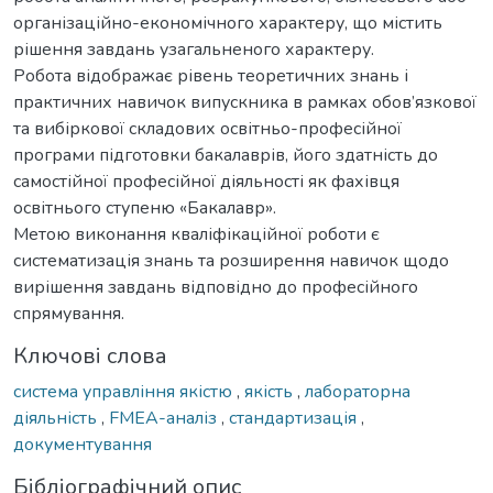
організаційно-економічного характеру, що містить
рішення завдань узагальненого характеру.
Робота відображає рівень теоретичних знань і
практичних навичок випускника в рамках обов’язкової
та вибіркової складових освітньо-професійної
програми підготовки бакалаврів, його здатність до
самостійної професійної діяльності як фахівця
освітнього ступеню «Бакалавр».
Метою виконання кваліфікаційної роботи є
систематизація знань та розширення навичок щодо
вирішення завдань відповідно до професійного
спрямування.
Ключові слова
система управління якістю
,
якість
,
лабораторна
діяльність
,
FMEA-аналіз
,
стандартизація
,
документування
Бібліографічний опис