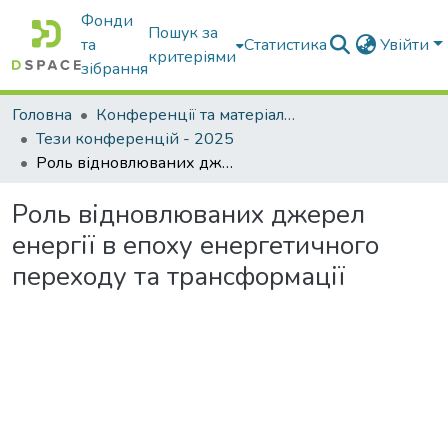
Фонди
Пошук за
та
Статистика
Увійти
критеріями
зібрання
Головна
Конференції та матеріали конференцій
Тези конференцій - 2025
Роль відновлюваних джерел енергії в епоху енергетичного переходу та трансформації
Роль відновлюваних джерел
енергії в епоху енергетичного
переходу та трансформації