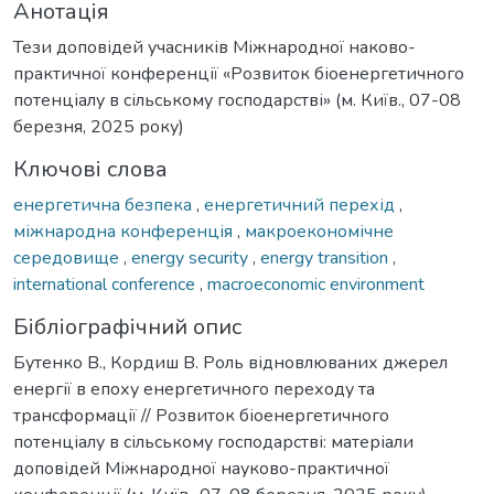
Анотація
Тези доповідей учасників Міжнародної наково-
практичної конференції «Розвиток біоенергетичного
потенціалу в сільському господарстві» (м. Київ., 07-08
березня, 2025 року)
Ключові слова
енергетична безпека
,
енергетичний перехід
,
міжнародна конференція
,
макроекономічне
середовище
,
energy security
,
energy transition
,
international conference
,
macroeconomic environment
Бібліографічний опис
Бутенко В., Кордиш В. Роль відновлюваних джерел
енергії в епоху енергетичного переходу та
трансформації // Розвиток біоенергетичного
потенціалу в сільському господарстві: матеріали
доповідей Міжнародної науково-практичної